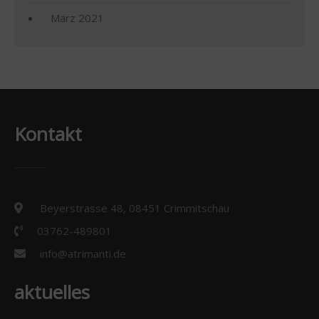
März 2021
Kontakt
Beyerstrasse 48, 08451 Crimmitschau
03762-489801
info@atrimanti.de
aktuelles